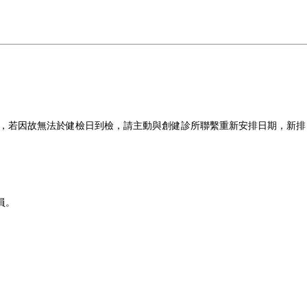
檢，若因故無法於健檢日到檢，請主動與創健診所聯繫重新安排日期，新排
員。