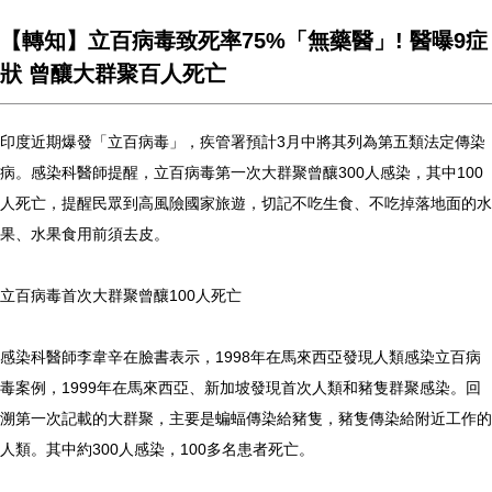
【轉知】立百病毒致死率75%「無藥醫」! 醫曝9症
狀 曾釀大群聚百人死亡
印度近期爆發「立百病毒」，疾管署預計3月中將其列為第五類法定傳染
病。感染科醫師提醒，立百病毒第一次大群聚曾釀300人感染，其中100
人死亡，提醒民眾到高風險國家旅遊，切記不吃生食、不吃掉落地面的水
果、水果食用前須去皮。
立百病毒首次大群聚曾釀100人死亡
感染科醫師李韋辛在臉書表示，1998年在馬來西亞發現人類感染立百病
毒案例，1999年在馬來西亞、新加坡發現首次人類和豬隻群聚感染。回
溯第一次記載的大群聚，主要是蝙蝠傳染給豬隻，豬隻傳染給附近工作的
人類。其中約300人感染，100多名患者死亡。