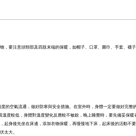
物，要注意頭頸部及四肢末端的保暖，如帽子、口罩、圍巾、手套、襪子
適度的空氣流通，做好防寒與安全措施。在室外時，身體一定要做好完整
清晨溫度較低，身體對溫度變化反應較不敏銳，晚上睡覺時，要先備妥保
，起身後先坐在床邊，添加衣物保暖，再慢慢地下床，起床後的活動不要
伏太大。