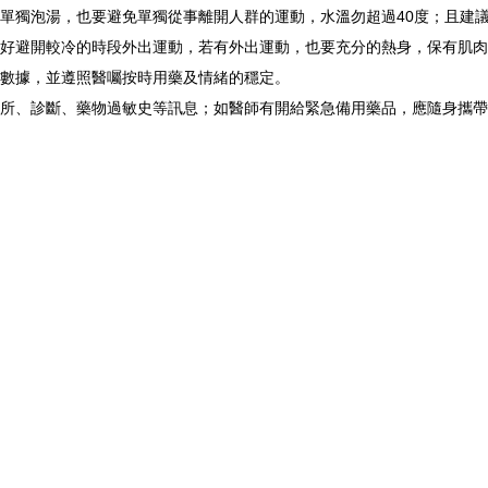
單獨泡湯，也要避免單獨從事離開人群的運動，水溫勿超過40度；且建議
好避開較冷的時段外出運動，若有外出運動，也要充分的熱身，保有肌肉
數據，並遵照醫囑按時用藥及情緒的穩定。
所、診斷、藥物過敏史等訊息；如醫師有開給緊急備用藥品，應隨身攜帶