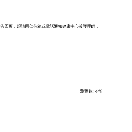
報告回覆，煩請同仁信箱或電話通知健康中心黃護理師，
瀏覽數:
440