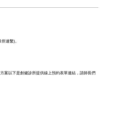
診所連繫)。
。
之健檢方案以下是創健診所提供線上預約表單連結，請師長們