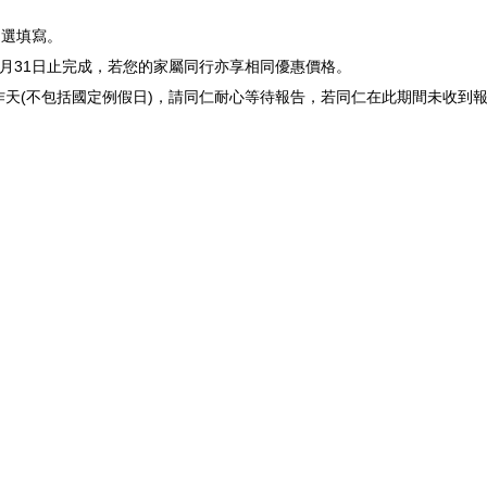
勾選填寫。
年8月31日止完成，若您的家屬同行亦享相同優惠價格。
作天(不包括國定例假日)，請同仁耐心等待報告，若同仁在此期間未收到