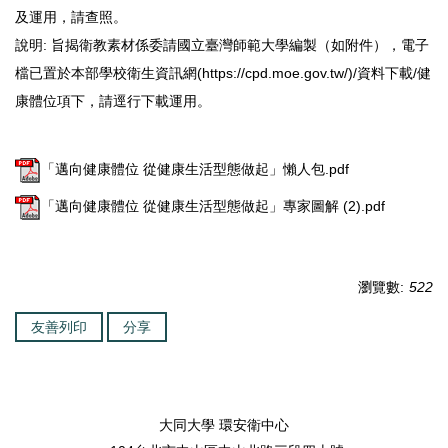
及運用，請查照。
說明: 旨揭衛教素材係委請國立臺灣師範大學編製（如附件），電子
檔已置於本部學校衛生資訊網(https://cpd.moe.gov.tw/)/資料下載/健
康體位項下，請逕行下載運用。
「邁向健康體位 從健康生活型態做起」懶人包.pdf
「邁向健康體位 從健康生活型態做起」專家圖解 (2).pdf
瀏覽數:
522
友善列印
分享
大同大學 環安衛中心