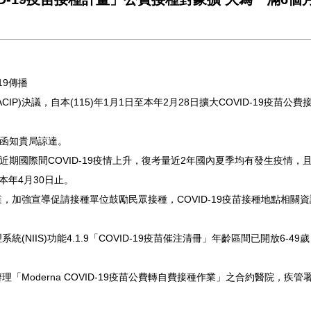
19傳播
P)決議，自本(115)年1月1日至本年2月28日擴大COVID-19疫
2號函知貴局諒達。
近期國際間COVID-19疫情上升，復考量近2年國內夏季均有發生疫情，
本年4月30日止。
加強宣導促請接種單位鼓勵民眾接種，COVID-19疫苗接種地點相關資訊
NIIS)功能4.1.9「COVID-19疫苗催注清冊」年齡區間已開放6
「Moderna COVID-19疫苗公費轉自費接種作業」之合約醫院，