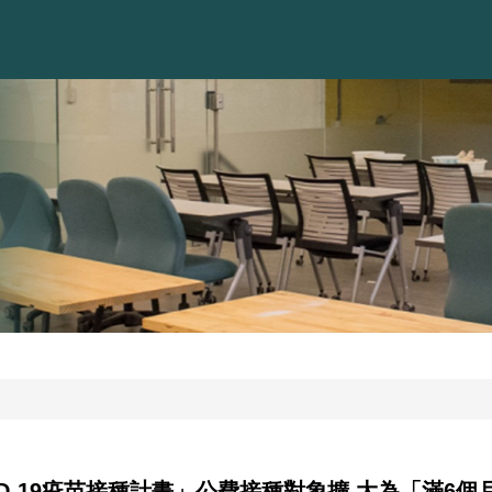
VID-19疫苗接種計畫」公費接種對象擴 大為「滿6