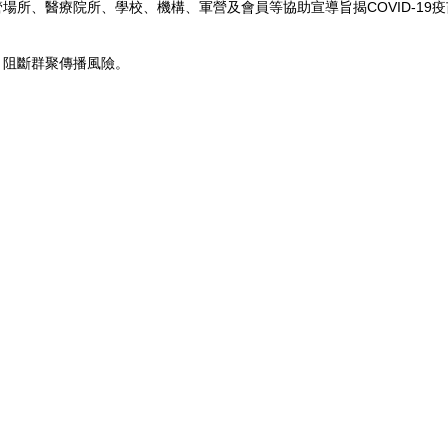
場所、醫療院所、學校、機構、軍營及會員等協助宣導旨揭COVID-19
，阻斷群聚傳播風險。