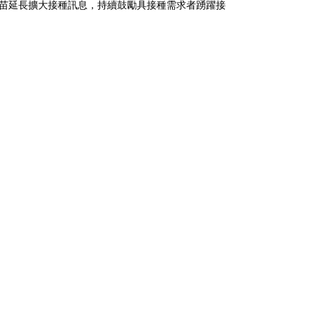
疫苗延長擴大接種訊息，持續鼓勵具接種需求者踴躍接